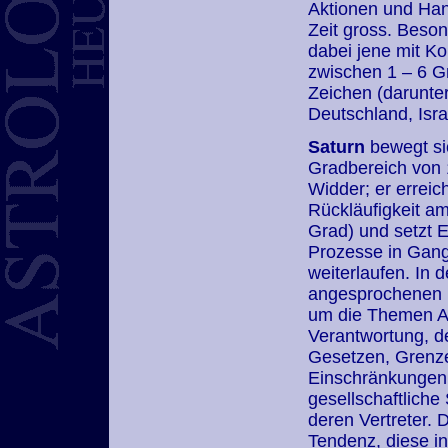
Aktionen und Hand
Zeit gross. Beson
dabei jene mit Ko
zwischen 1 – 6 G
Zeichen (darunte
Deutschland, Isr
Saturn
bewegt sic
Gradbereich von 
Widder; er erreic
Rückläufigkeit a
Grad) und setzt 
Prozesse in Gang
weiterlaufen. In 
angesprochenen 
um die Themen Au
Verantwortung, 
Gesetzen, Grenz
Einschränkungen
gesellschaftliche
deren Vertreter. D
Tendenz, diese in