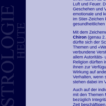
Luft und Feuer. D
Geschehen und Ve
emotionale und kö
im Stier-Zeichen
gesundheitlichen
Mit dem Zeichen
Chiron
(genau 2.
dürfte sich der 
Themen und «Wahr
verbundene Verst
allem Autoritäts-
Religion dürften i
ihnen zur Verfüg
Wirkung auf ande
Verhalten, wenn s
stehen dabei im 
Auch auf der ind
mit den Themen M
bezüglich Integrit
Zeit beschäftigen