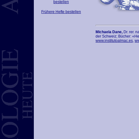
bestellen
Frühere Hefte bestellen
Michaela Dane,
Dr. rer. 
der Schweiz; Bücher: «He
www.institutoalmac.es
,
ww