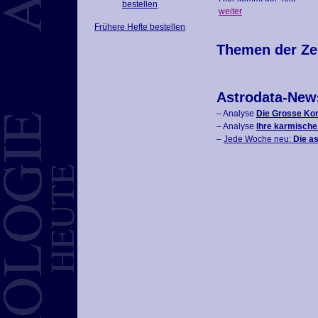
bestellen
weiter
Frühere Hefte bestellen
Themen der Ze
Astrodata-New
– Analyse
Die Grosse Kon
– Analyse
Ihre karmisch
–
Jede Woche neu:
Die a